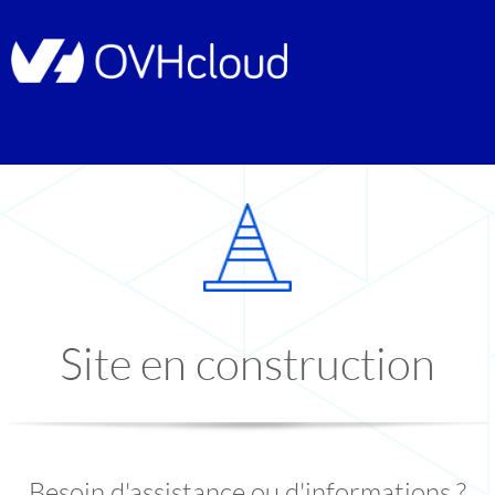
Site en construction
Besoin d'assistance ou d'informations ?